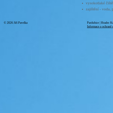
vysokotlaké čiště
zajištění - voda, 
© 2026 Jiří Pavelka
Pardubice | Hradec K
Informace o ochraně 